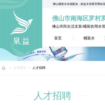
佛山桶装水在线配送 - 泉益水管家官网欢
佛山市南海区罗村
佛山市民生活支装/桶装饮用水
首页
桶装水
公司简介
人才招聘
人才招聘