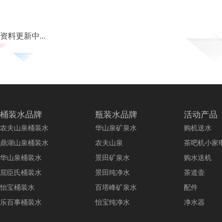
资料更新中...
桶装水品牌
瓶装水品牌
活动产品
农夫山泉桶装水
华山泉矿泉水
购机送水
鼎湖山泉桶装水
农夫山泉
茶吧机小家
华山泉桶装水
景田矿泉水
购水送机
屈臣氏桶装水
景田纯净水
茶道壶
怡宝桶装水
百塔峰矿泉水
配件
乐百事桶装水
怡宝纯净水
净水器