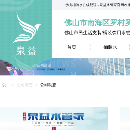
佛山桶装水在线配送 - 泉益水管家官网欢
佛山市南海区罗村
佛山市民生活支装/桶装饮用水
首页
桶装水
公司动态
公司动态