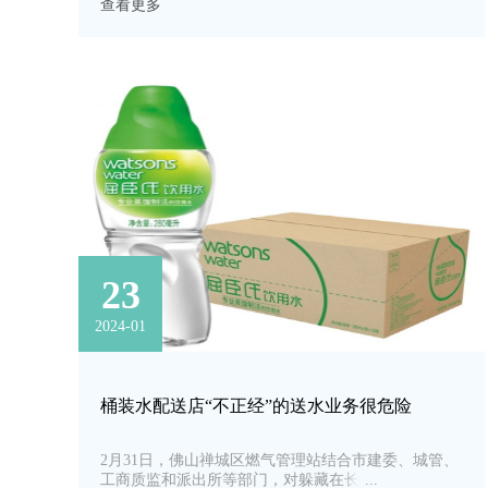
查看更多
23
2024-01
桶装水配送店“不正经”的送水业务很危险
​2月31日，佛山禅城区燃气管理站结合市建委、城管、
工商质监和派出所等部门，对躲藏在长简村一带的无