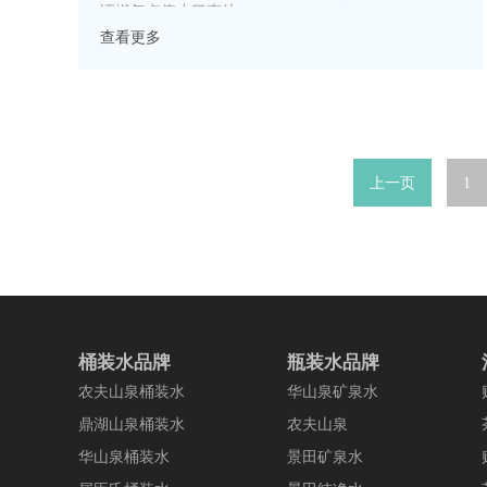
证燃气点停止了查处。
查看更多
上一页
1
桶装水品牌
瓶装水品牌
农夫山泉桶装水
华山泉矿泉水
鼎湖山泉桶装水
农夫山泉
华山泉桶装水
景田矿泉水