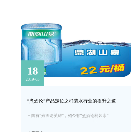
18
2019-03
“煮酒论”产品定位之桶装水行业的提升之道
三国有“煮酒论英雄”，如今有“煮酒论桶装水”