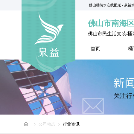
佛山桶装水在线配送 - 泉
佛山市南海
佛山市民生活支装/桶
首页
桶
公司动态
行业资讯