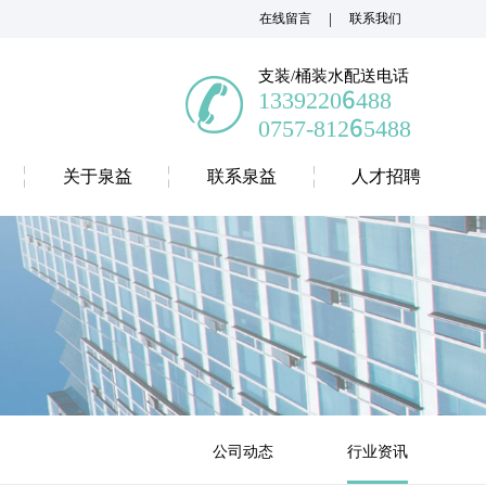
|
在线留言
联系我们
支装/桶装水配送电话
13392206488
0757-81265488
关于泉益
联系泉益
人才招聘
公司动态
行业资讯