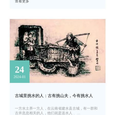
查看更多
多。官方统一定的价，为什么会呈现低价桶装水水
呢？
24
2024-01
古城里挑水的人：古有挑山夫，今有挑水人
一方水土养一方人，在云南省建水县古城，有一群和
古井息息相关的人，他们就是送水人，人称“挑水卖