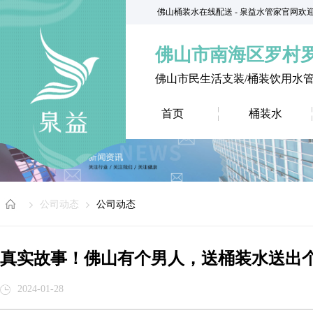
佛山桶装水在线配送 - 泉益水管家官网欢
佛山市南海区罗村
佛山市民生活支装/桶装饮用水
首页
桶装水
公司动态
公司动态
真实故事！佛山有个男人，送桶装水送出个
2024-01-28