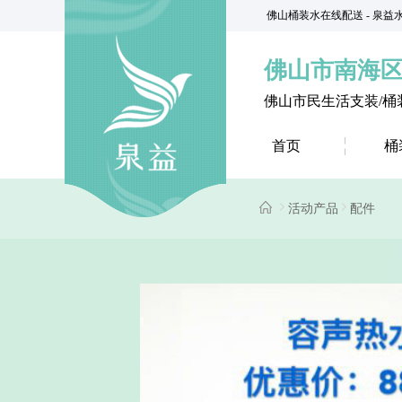
佛山桶装水在线配送 - 泉
佛山市南海
佛山市民生活支装/桶
首页
桶
活动产品
配件