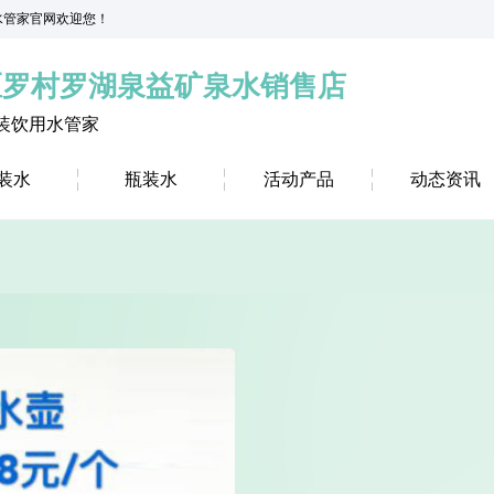
益水管家官网欢迎您！
区罗村罗湖泉益矿泉水销售店
装饮用水管家
装水
瓶装水
活动产品
动态资讯