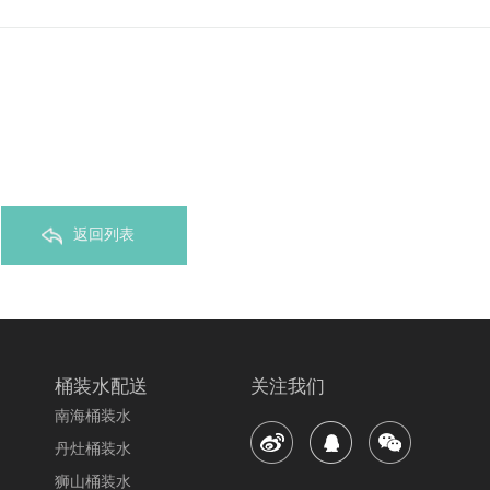
返回列表
桶装水配送
关注我们
南海桶装水
丹灶桶装水
狮山桶装水