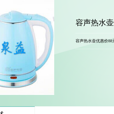
容声热水壶
容声热水壶优惠价88
述