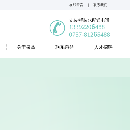
|
在线留言
联系我们
支装/桶装水配送电话
13392206488
0757-81265488
关于泉益
联系泉益
人才招聘