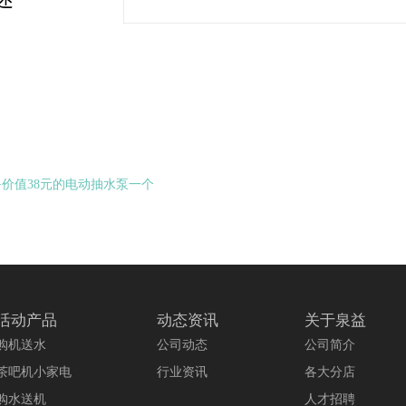
泉+价值38元的电动抽水泵一个
活动产品
动态资讯
关于泉益
购机送水
公司动态
公司简介
茶吧机小家电
行业资讯
各大分店
购水送机
人才招聘