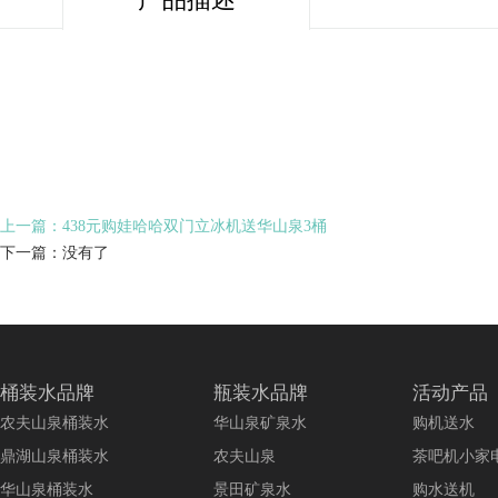
上一篇：438元购娃哈哈双门立冰机送华山泉3桶
下一篇：没有了
桶装水品牌
瓶装水品牌
活动产品
农夫山泉桶装水
华山泉矿泉水
购机送水
鼎湖山泉桶装水
农夫山泉
茶吧机小家
华山泉桶装水
景田矿泉水
购水送机