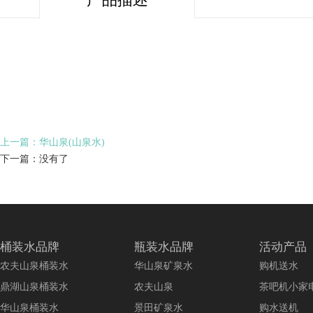
上一篇：华山泉(山泉水)
下一篇：没有了
桶装水品牌
瓶装水品牌
活动产品
农夫山泉桶装水
华山泉矿泉水
购机送水
鼎湖山泉桶装水
农夫山泉
茶吧机小家
华山泉桶装水
景田矿泉水
购水送机