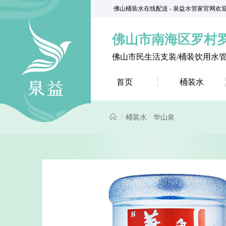
佛山桶装水在线配送 - 泉益水管家官网欢
佛山市南海区罗村
佛山市民生活支装/桶装饮用水
首页
桶装水
桶装水
华山泉