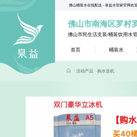
佛山桶装水在线配送 - 泉益水管家官网欢
佛山市南海区罗村
佛山市民生活支装/桶装饮用水
首页
桶装水
活动产品
购水送机