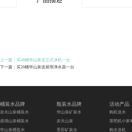
上一篇：买48桶华山泉送立式冰机一台
下一篇：买20桶华山泉送厨用净水器一台
桶装水品牌
瓶装水品牌
活动产品
农夫山泉桶装水
华山泉矿泉水
购机送水
鼎湖山泉桶装水
农夫山泉
茶吧机小家
华山泉桶装水
景田矿泉水
购水送机