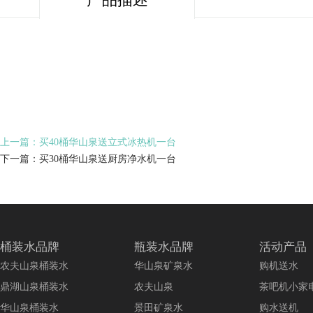
上一篇：买40桶华山泉送立式冰热机一台
下一篇：买30桶华山泉送厨房净水机一台
桶装水品牌
瓶装水品牌
活动产品
农夫山泉桶装水
华山泉矿泉水
购机送水
鼎湖山泉桶装水
农夫山泉
茶吧机小家
华山泉桶装水
景田矿泉水
购水送机