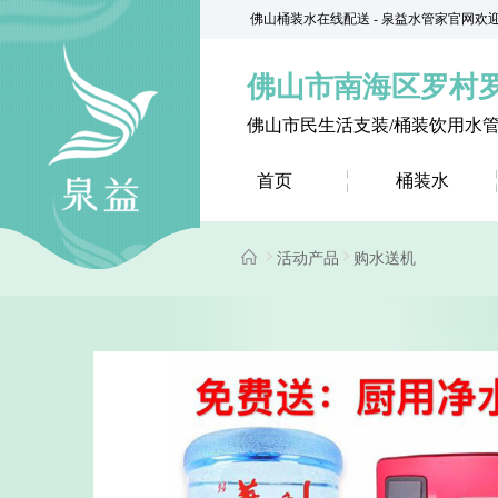
佛山桶装水在线配送 - 泉益水管家官网欢
佛山市南海区罗村
佛山市民生活支装/桶装饮用水
首页
桶装水
活动产品
购水送机