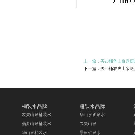
上一篇：买20桶华山泉送
下一篇：买25桶农夫山泉
桶装水品牌
瓶装水品牌
农夫山泉桶装水
华山泉矿泉水
鼎湖山泉桶装水
农夫山泉
华山泉桶装水
景田矿泉水