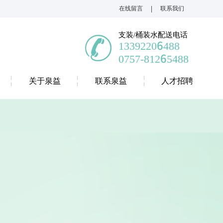
|
在线留言
联系我们
支装/桶装水配送电话
13392206488
0757-81265488
关于泉益
联系泉益
人才招聘