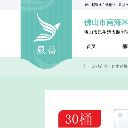
佛山桶装水在线配送 - 泉
佛山市南海
佛山市民生活支装/桶
首页
桶
活动产品
购水送机