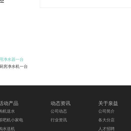
厨用净水器一台
送厨房净水机一台
活动产品
动态资讯
关于泉益
购机送水
公司动态
公司简介
茶吧机小家电
行业资讯
各大分店
购水送机
人才招聘