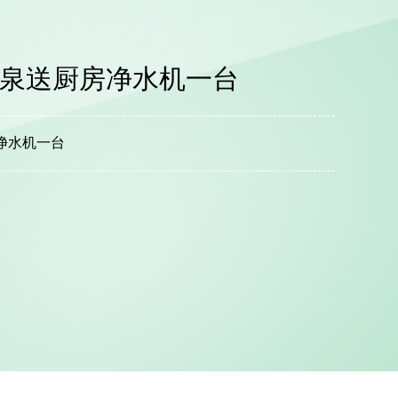
山泉送厨房净水机一台
净水机一台