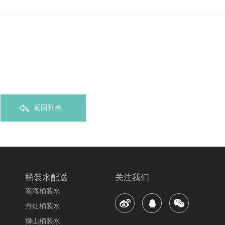
返回列表
桶装水配送
关注我们
南海桶装水
丹灶桶装水
狮山桶装水